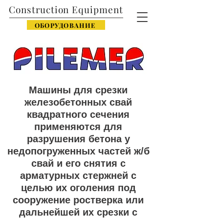
Construction Equipment
ОБОРУДОВАНИЕ
Машины для срезки
железобетонных свай
квадратного сечения
применяются для
разрушения бетона у
недопогруженных частей ж/б
свай и его снятия с
арматурных стержней с
целью их оголения под
сооружение ростверка или
дальнейшей их срезки с